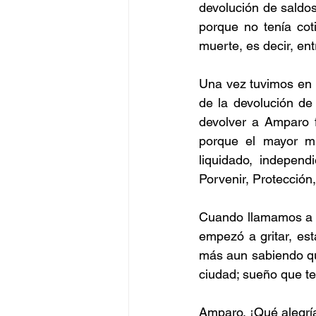
devolución de saldos
porque no tenía cot
muerte, es decir, en
Una vez tuvimos en 
de la devolución de 
devolver a Amparo f
porque el mayor m
liquidado, independ
Porvenir, Protección
Cuando llamamos a Am
empezó a gritar, est
más aun sabiendo que
ciudad; sueño que te
Amparo, ¡Qué alegría