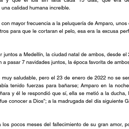
 una calidad humana increíble.
con mayor frecuencia a la peluquería de Amparo, unos d
tros para que le cortaran el pelo, esa era la excusa per
ir juntos a Medellín, la ciudad natal de ambos, desde el
 a pasar 7 navidades juntos, la época favorita de ambos
 muy saludable, pero el 23 de enero de 2022 no se sent
abía tenido fuerzas para bañarse; Amparo en la noche, 
ñara y él le respondió que sí, ella se metió a la ducha, l
, fue conocer a Dios”; a la madrugada del día siguiente G
los pocos meses del fallecimiento de su gran amor, pod