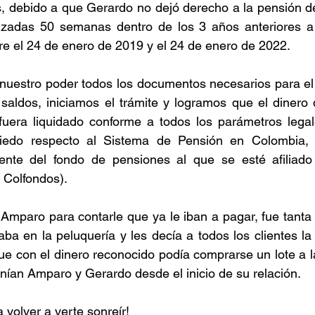
, debido a que Gerardo no dejó derecho a la pensión de
izadas 50 semanas dentro de los 3 años anteriores a 
tre el 24 de enero de 2019 y el 24 de enero de 2022.
nuestro poder todos los documentos necesarios para el 
saldos, iniciamos el trámite y logramos que el dinero 
uera liquidado conforme a todos los parámetros legale
iedo respecto al Sistema de Pensión en Colombia, 
iente del fondo de pensiones al que se esté afiliado 
, Colfondos).
paro para contarle que ya le iban a pagar, fue tanta s
aba en la peluquería y les decía a todos los clientes la 
 con el dinero reconocido podía comprarse un lote a la
nían Amparo y Gerardo desde el inicio de su relación.
 volver a verte sonreír!