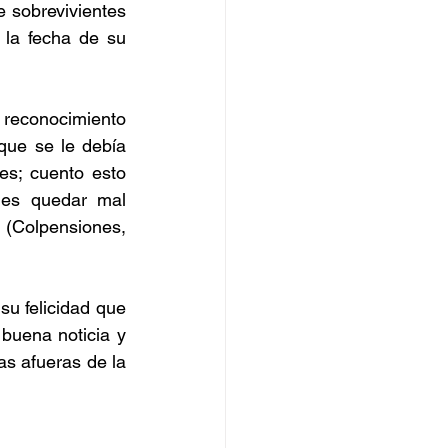
 sobrevivientes 
la fecha de su 
reconocimiento 
que se le debía 
s; cuento esto 
es quedar mal 
(Colpensiones, 
u felicidad que 
buena noticia y 
s afueras de la 