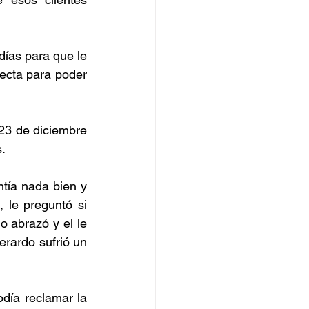
ías para que le 
fecta para poder 
 23 de diciembre 
.
ía nada bien y 
le preguntó si 
o abrazó y el le 
erardo sufrió un 
ía reclamar la 