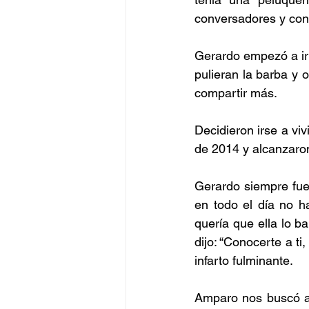
conversadores y con
Gerardo empezó a ir 
pulieran la barba y o
compartir más.
Decidieron irse a viv
de 2014 y alcanzaron
Gerardo siempre fue
en todo el día no h
quería que ella lo ba
dijo: “Conocerte a ti
infarto fulminante.
Amparo nos buscó a 