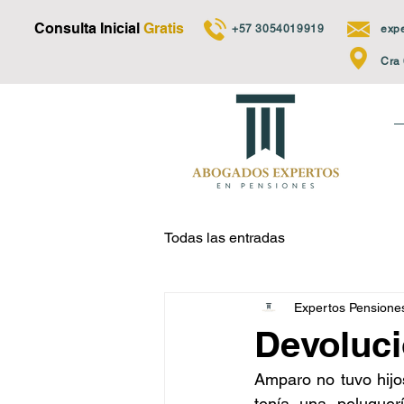
Consulta Inicial
Gratis
+57 3054019919
exp
Cra 
Todas las entradas
Expertos Pensione
Devoluci
Amparo no tuvo hijo
tenía una peluquer