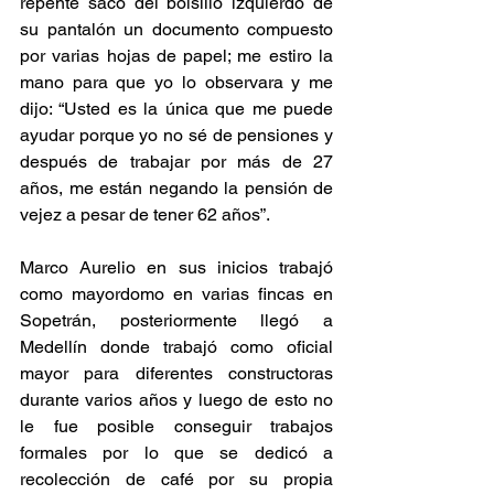
repente sacó del bolsillo izquierdo de 
su pantalón un documento compuesto 
por varias hojas de papel; me estiro la 
mano para que yo lo observara y me 
dijo: “Usted es la única que me puede 
ayudar porque yo no sé de pensiones y 
después de trabajar por más de 27 
años, me están negando la pensión de 
vejez a pesar de tener 62 años”.
Marco Aurelio en sus inicios trabajó 
como mayordomo en varias fincas en 
Sopetrán, posteriormente llegó a 
Medellín donde trabajó como oficial 
mayor para diferentes constructoras 
durante varios años y luego de esto no 
le fue posible conseguir trabajos 
formales por lo que se dedicó a 
recolección de café por su propia 