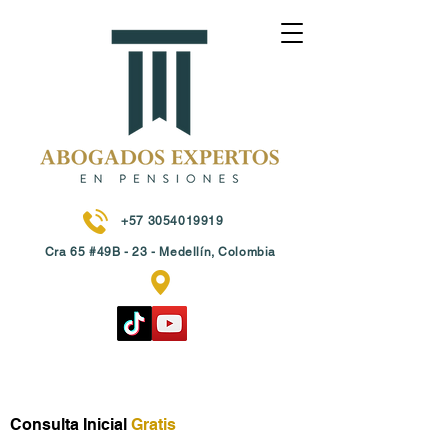
+57 3054019919
Cra 65 #49B - 23
- Medellín, Colombia
Consulta Inicial
Gratis